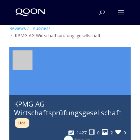
Reviews
Business
KPMG AG Wirtschaftsprüfungsgesellschaft
KPMG AG
Wirtschaftsprüfungsgesellschaft
Hot
1427
0
2
0